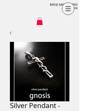
RYOJI SHINOMOTO
OFFICIAL ​WEB
Silver Pendant -